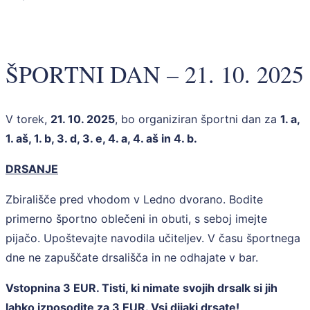
ŠPORTNI DAN – 21. 10. 2025
V torek,
21. 10. 2025
, bo organiziran športni dan za
1. a,
1. aš, 1. b, 3. d, 3. e, 4. a, 4. aš in 4. b.
DRSANJE
Zbirališče pred vhodom v Ledno dvorano. Bodite
primerno športno oblečeni in obuti, s seboj imejte
pijačo. Upoštevajte navodila učiteljev. V času športnega
dne ne zapuščate drsališča in ne odhajate v bar.
Vstopnina 3 EUR. Tisti, ki nimate svojih drsalk si jih
lahko izposodite za 3 EUR. Vsi dijaki drsate!