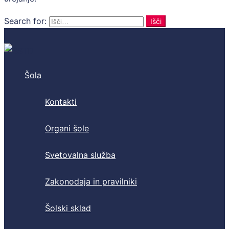
Search for:
Išči
Šola
Kontakti
Organi šole
Svetovalna služba
Zakonodaja in pravilniki
Šolski sklad