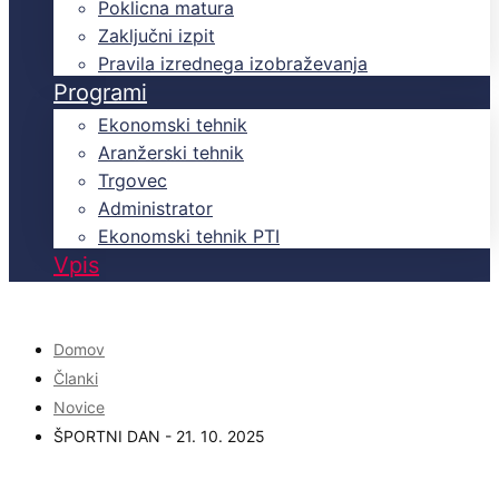
Poklicna matura
Zaključni izpit
Pravila izrednega izobraževanja
Programi
Ekonomski tehnik
Aranžerski tehnik
Trgovec
Administrator
Ekonomski tehnik PTI
Vpis
Domov
Članki
Novice
ŠPORTNI DAN - 21. 10. 2025