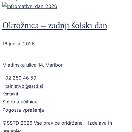
Okrožnica – zadnji šolski dan
16 junija, 2026
Mladinska ulica 14, Maribor
02 250 46 50
tajnistvo@sstd.si
Kontakti
Spletna učilnica
Pogosta vprašanja
©SSTD 2026 Vse pravice pridržane. | Izdelava in
urejanje:
Retina