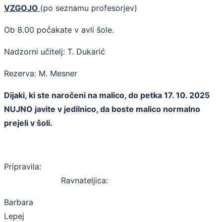
VZGOJO
(po seznamu profesorjev)
Ob 8.00 počakate v avli šole.
Nadzorni učitelj: T. Dukarić
Rezerva: M. Mesner
Dijaki, ki ste naročeni na malico, do petka 17. 10. 2025
NUJNO javite v jedilnico, da boste malico normalno
prejeli v šoli.
Pripravila:
Ravnateljica:
Barbara
Lepe